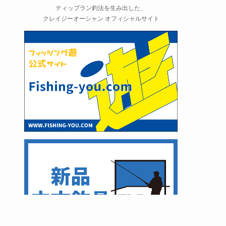
ティップラン釣法を生み出した、
クレイジーオーシャン オフィシャルサイト