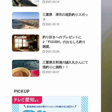
2021.04.14
三重県 津市の堤防釣りスポッ
ト
2021.05.10
釣り好きへのプレゼントに
♪「FiiiiiSH」のおもしろ釣り
雑貨。
2021.03.26
三重県古和浦の誠久丸さんにて
筏釣りに挑戦！！
2021.04.07
PICKUP