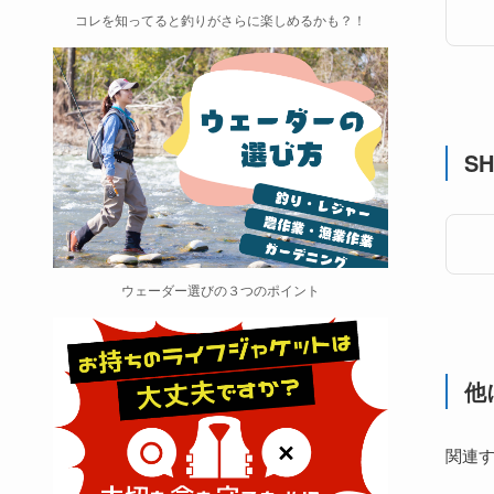
コレを知ってると釣りがさらに楽しめるかも？！
SH
ウェーダー選びの３つのポイント
他
関連