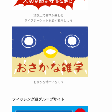
法改正で基準が変わる！
ライフジャケットを必ず着用しよう！
おさかな博士になろう！
フィッシング遊グループサイト