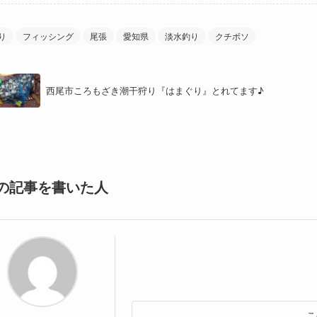
り
フィッシング
尾張
愛知県
淡水釣り
クチボソ
西尾市ころもざき潮干狩り『はまぐり』とれてます♪
の記事を書いた人
こ