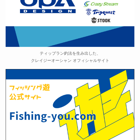
ティップラン釣法を生み出した、
クレイジーオーシャン オフィシャルサイト