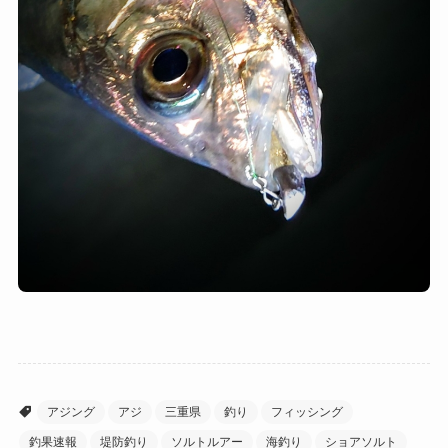
アジング
アジ
三重県
釣り
フィッシング
釣果速報
堤防釣り
ソルトルアー
海釣り
ショアソルト