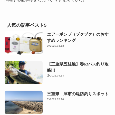
人気の記事ベスト5
エアーポンプ（ブクブク）のおす
すめランキング
2022.04.13
【三重県五桂池】春のバス釣り攻
略!!!
2021.04.14
三重県 津市の堤防釣りスポット
2021.05.10