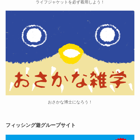
ライフジャケットを必ず着用しよう！
おさかな博士になろう！
フィッシング遊グループサイト