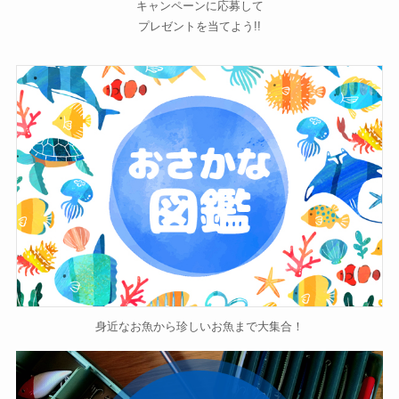
キャンペーンに応募して
プレゼントを当てよう!!
身近なお魚から珍しいお魚まで大集合！