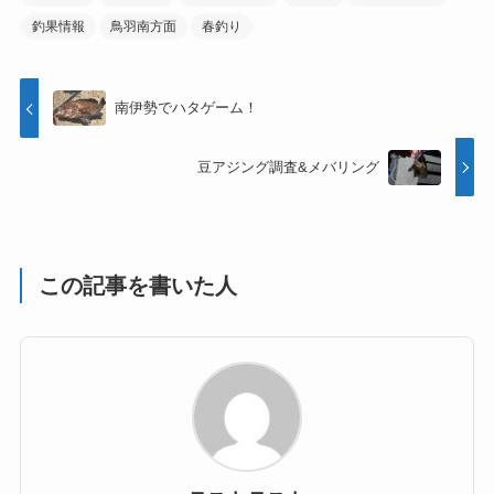
釣果情報
鳥羽南方面
春釣り
南伊勢でハタゲーム！
豆アジング調査&メバリング
この記事を書いた人