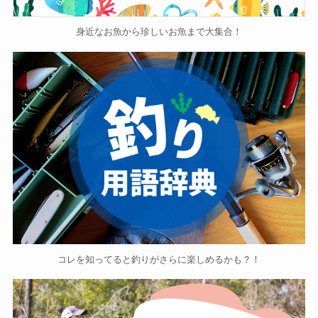
身近なお魚から珍しいお魚まで大集合！
コレを知ってると釣りがさらに楽しめるかも？！