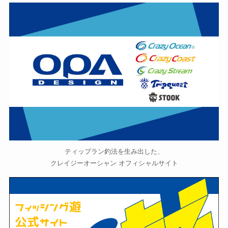
ティップラン釣法を生み出した、
クレイジーオーシャン オフィシャルサイト