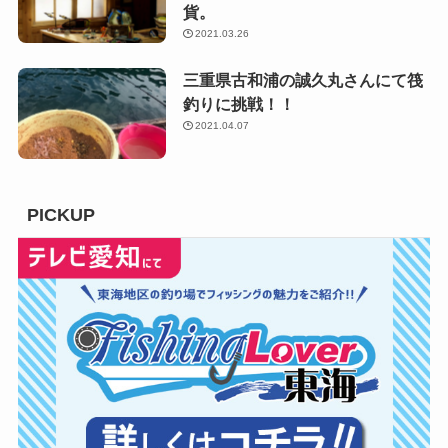
貨。
2021.03.26
三重県古和浦の誠久丸さんにて筏
釣りに挑戦！！
2021.04.07
PICKUP