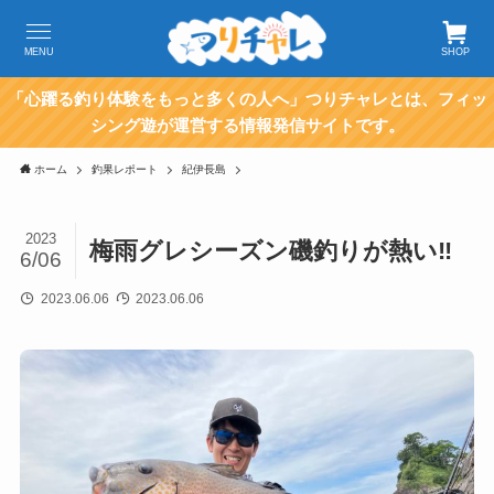
MENU
SHOP
「心躍る釣り体験をもっと多くの人へ」つりチャレとは、フィッ
シング遊が運営する情報発信サイトです。
ホーム
釣果レポート
紀伊長島
2023
梅雨グレシーズン磯釣りが熱い‼︎
6/06
2023.06.06
2023.06.06