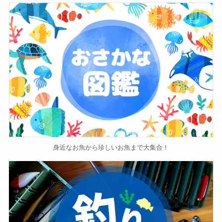
身近なお魚から珍しいお魚まで大集合！