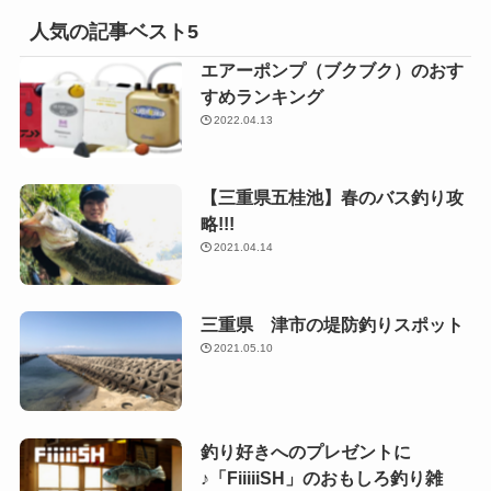
人気の記事ベスト5
エアーポンプ（ブクブク）のおす
すめランキング
2022.04.13
【三重県五桂池】春のバス釣り攻
略!!!
2021.04.14
三重県 津市の堤防釣りスポット
2021.05.10
釣り好きへのプレゼントに
♪「FiiiiiSH」のおもしろ釣り雑