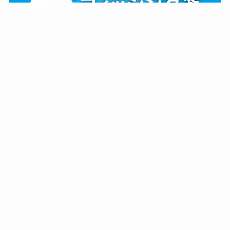
フィッシング遊 公式アプリをリリースしました！
ぜひダウンロードしてご利用ください！