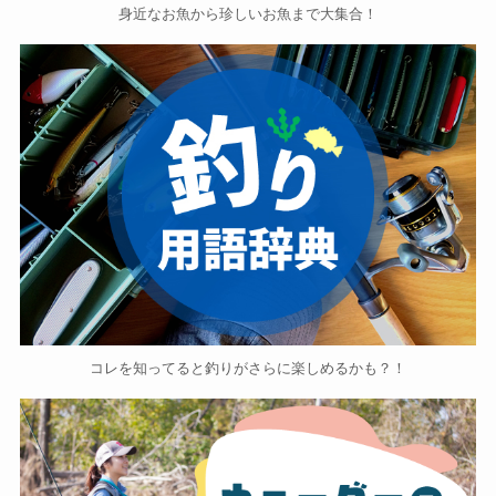
身近なお魚から珍しいお魚まで大集合！
コレを知ってると釣りがさらに楽しめるかも？！