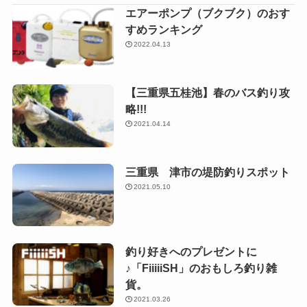
エアーポンプ（ブクブク）のおす
すめランキング
2022.04.13
【三重県五桂池】春のバス釣り攻
略!!!
2021.04.14
三重県 津市の堤防釣りスポット
2021.05.10
釣り好きへのプレゼントに
♪「FiiiiiSH」のおもしろ釣り雑
貨。
2021.03.26