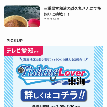
三重県古和浦の誠久丸さんにて筏
釣りに挑戦！！
2021.04.07
PICKUP