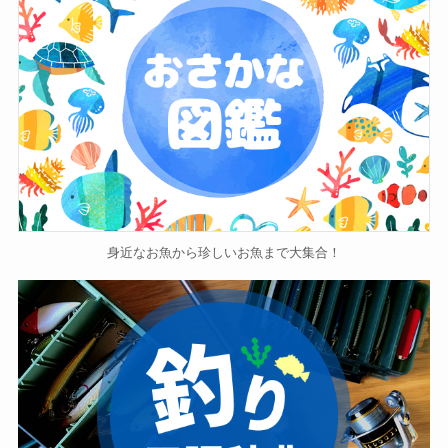
身近なお魚から珍しいお魚まで大集合！