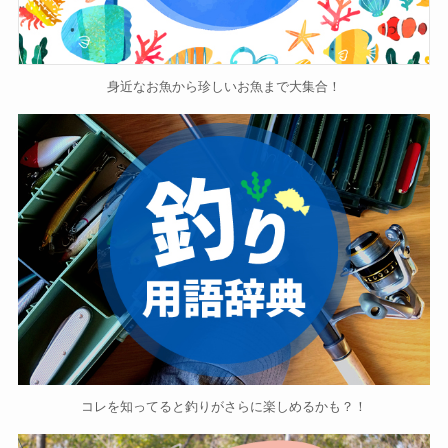
身近なお魚から珍しいお魚まで大集合！
コレを知ってると釣りがさらに楽しめるかも？！