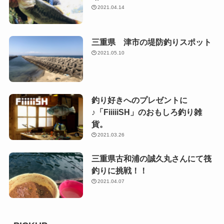
2021.04.14
三重県 津市の堤防釣りスポット
2021.05.10
釣り好きへのプレゼントに
♪「FiiiiiSH」のおもしろ釣り雑
貨。
2021.03.26
三重県古和浦の誠久丸さんにて筏
釣りに挑戦！！
2021.04.07