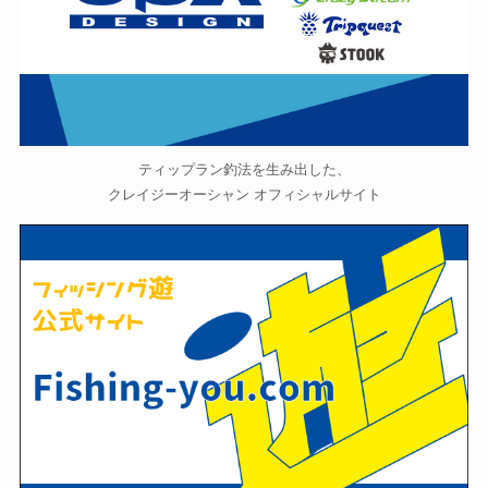
ティップラン釣法を生み出した、
クレイジーオーシャン オフィシャルサイト