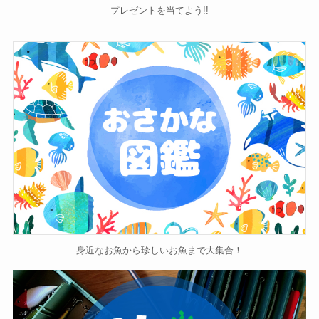
プレゼントを当てよう!!
身近なお魚から珍しいお魚まで大集合！