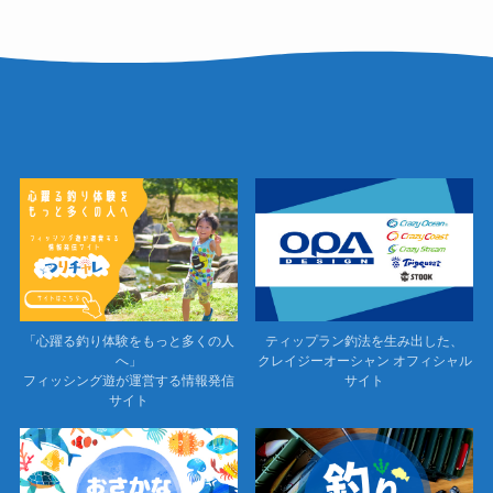
「心躍る釣り体験をもっと多くの人
ティップラン釣法を生み出した、
へ」
クレイジーオーシャン オフィシャル
フィッシング遊が運営する情報発信
サイト
サイト