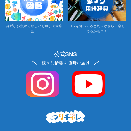
身近なお魚から珍しいお魚まで大集
コレを知ってると釣りがさらに楽し
合！
めるかも？！
公式SNS
様々な情報を随時お届け