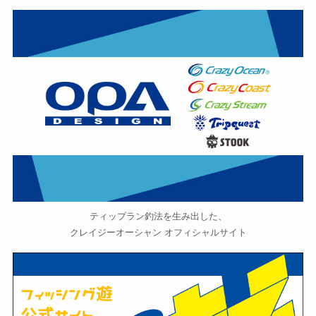
ティップラン釣法を生み出した、
クレイジーオーシャン オフィシャルサイト