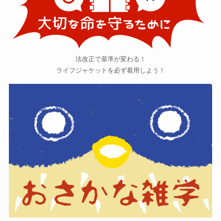
法改正で基準が変わる！
ライフジャケットを必ず着用しよう！