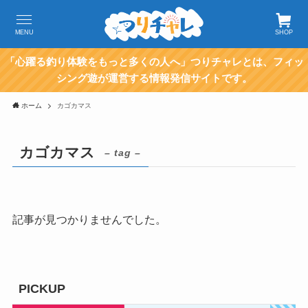
MENU
SHOP
「心躍る釣り体験をもっと多くの人へ」つりチャレとは、フィッ
シング遊が運営する情報発信サイトです。
ホーム
カゴカマス
カゴカマス
– tag –
記事が見つかりませんでした。
PICKUP