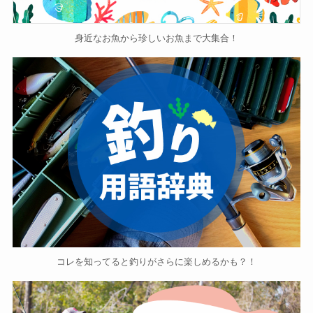
身近なお魚から珍しいお魚まで大集合！
コレを知ってると釣りがさらに楽しめるかも？！