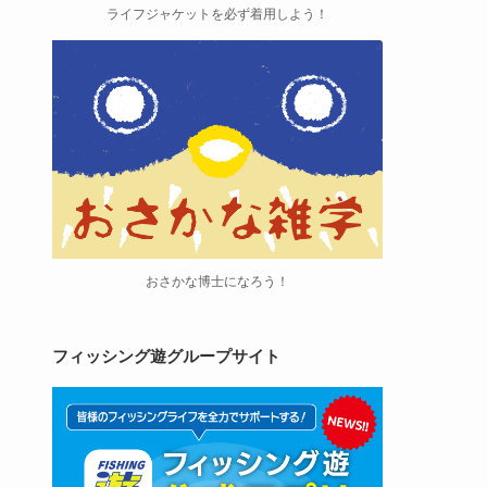
ライフジャケットを必ず着用しよう！
おさかな博士になろう！
フィッシング遊グループサイト