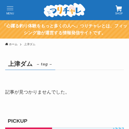
MENU
SHOP
「心躍る釣り体験をもっと多くの人へ」つりチャレとは、フィッ
シング遊が運営する情報発信サイトです。
ホーム
上津ダム
上津ダム
– tag –
記事が見つかりませんでした。
PICKUP