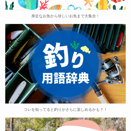
身近なお魚から珍しいお魚まで大集合！
コレを知ってると釣りがさらに楽しめるかも？！