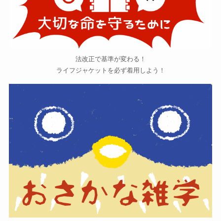
法改正で基準が変わる！
ライフジャケットを必ず着用しよう！