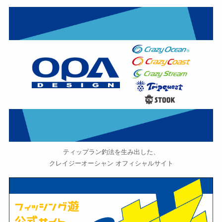
ティップラン釣法を生み出した、
クレイジーオーシャン オフィシャルサイト