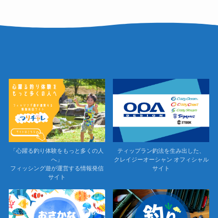
「心躍る釣り体験をもっと多くの人
ティップラン釣法を生み出した、
へ」
クレイジーオーシャン オフィシャル
フィッシング遊が運営する情報発信
サイト
サイト