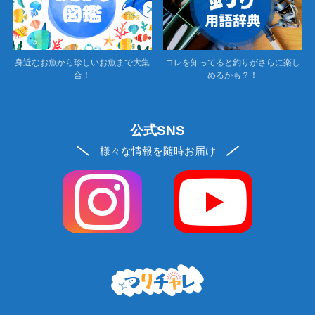
身近なお魚から珍しいお魚まで大集
コレを知ってると釣りがさらに楽し
合！
めるかも？！
公式SNS
様々な情報を随時お届け