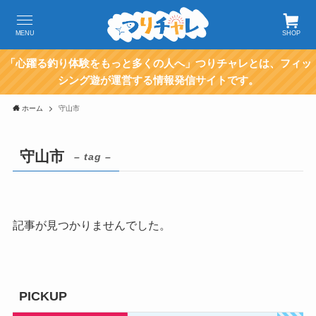
MENU
SHOP
「心躍る釣り体験をもっと多くの人へ」つりチャレとは、フィッ
シング遊が運営する情報発信サイトです。
ホーム
守山市
守山市
– tag –
記事が見つかりませんでした。
PICKUP