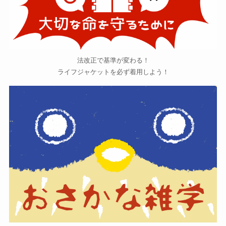
法改正で基準が変わる！
ライフジャケットを必ず着用しよう！