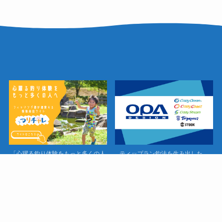
「心躍る釣り体験をもっと多くの人
ティップラン釣法を生み出した、
へ」
クレイジーオーシャン オフィシャル
フィッシング遊が運営する情報発信
サイト
サイト