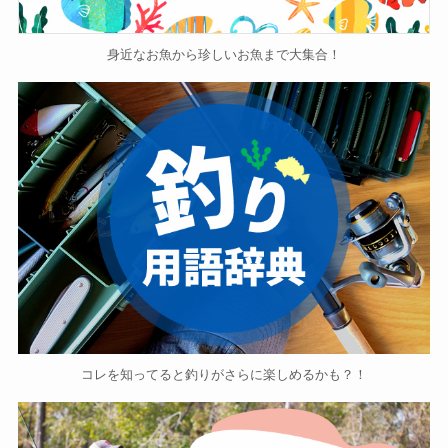
身近なお魚から珍しいお魚まで大集合！
コレを知ってると釣りがさらに楽しめるかも？！