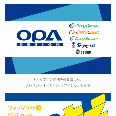
ティップラン釣法を生み出した、
クレイジーオーシャン オフィシャルサイト