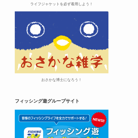
ライフジャケットを必ず着用しよう！
おさかな博士になろう！
フィッシング遊グループサイト