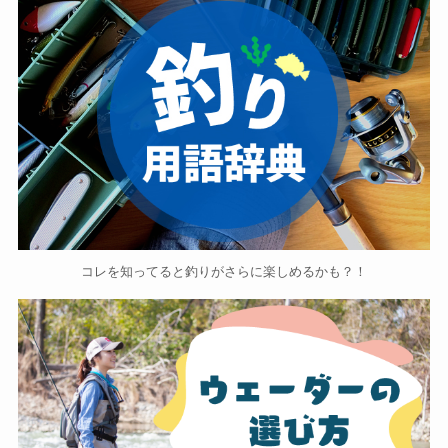
コレを知ってると釣りがさらに楽しめるかも？！