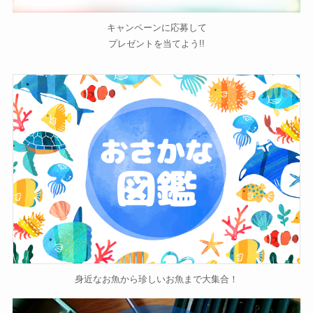
キャンペーンに応募して
プレゼントを当てよう!!
身近なお魚から珍しいお魚まで大集合！