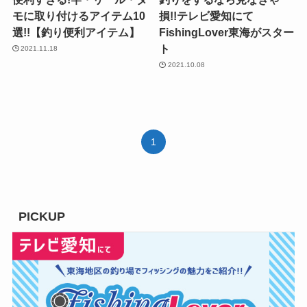
モに取り付けるアイテム10
損!!テレビ愛知にて
選!!【釣り便利アイテム】
FishingLover東海がスター
ト
2021.11.18
2021.10.08
1
PICKUP