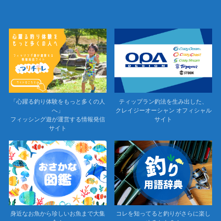
「心躍る釣り体験をもっと多くの人
ティップラン釣法を生み出した、
へ」
クレイジーオーシャン オフィシャル
フィッシング遊が運営する情報発信
サイト
サイト
身近なお魚から珍しいお魚まで大集
コレを知ってると釣りがさらに楽し