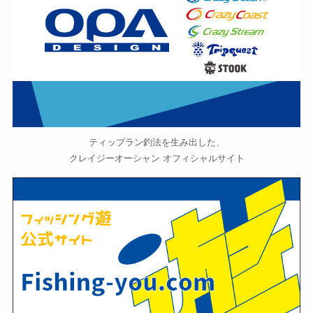
ティップラン釣法を生み出した、
クレイジーオーシャン オフィシャルサイト