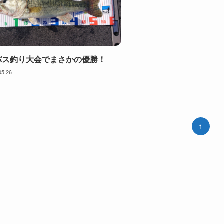
バス釣り大会でまさかの優勝！
05.26
1