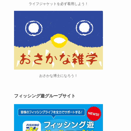
ライフジャケットを必ず着用しよう！
おさかな博士になろう！
フィッシング遊グループサイト