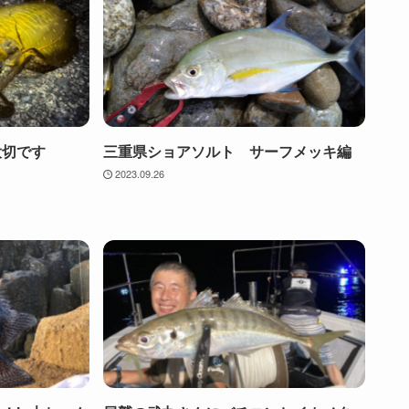
大切です
三重県ショアソルト サーフメッキ編
2023.09.26