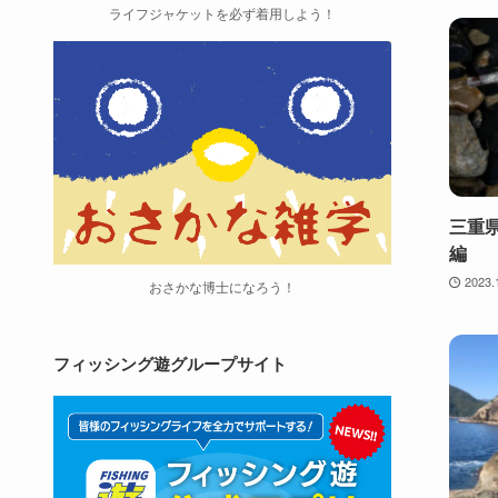
ライフジャケットを必ず着用しよう！
三重
編
2023.
おさかな博士になろう！
フィッシング遊グループサイト