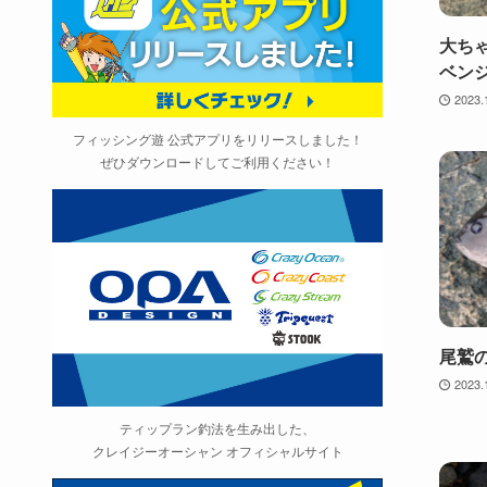
大ち
ベン
2023.
フィッシング遊 公式アプリをリリースしました！
ぜひダウンロードしてご利用ください！
尾鷲
2023.
ティップラン釣法を生み出した、
クレイジーオーシャン オフィシャルサイト