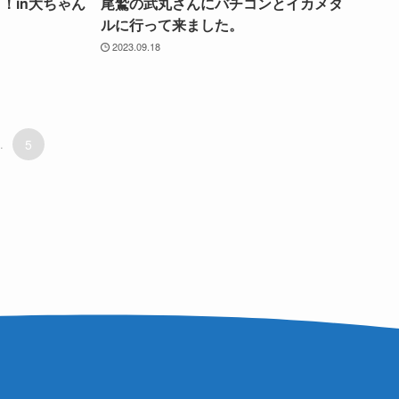
！in大ちゃん
尾鷲の武丸さんにバチコンとイカメタ
ルに行って来ました。
2023.09.18
.
5