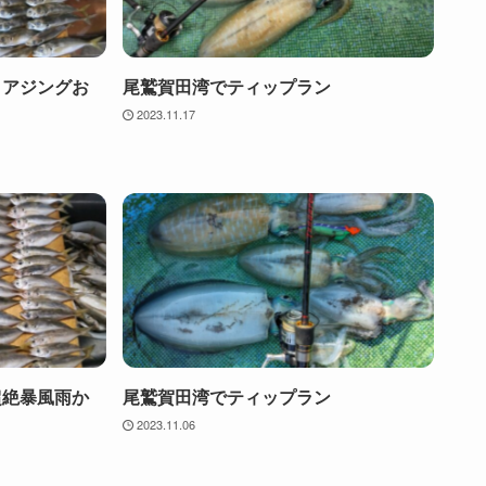
、アジングお
尾鷲賀田湾でティップラン
2023.11.17
超絶暴風雨か
尾鷲賀田湾でティップラン
2023.11.06