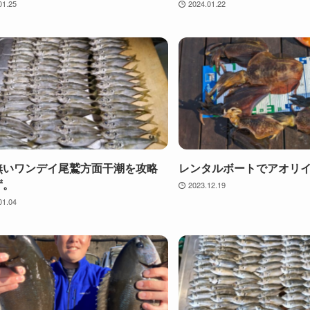
01.25
2024.01.22
無いワンデイ尾鷲方面干潮を攻略
レンタルボートでアオリ
ず。
2023.12.19
01.04