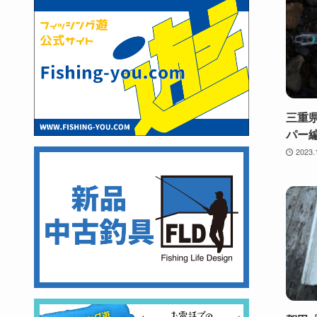
三重
パー
2023.