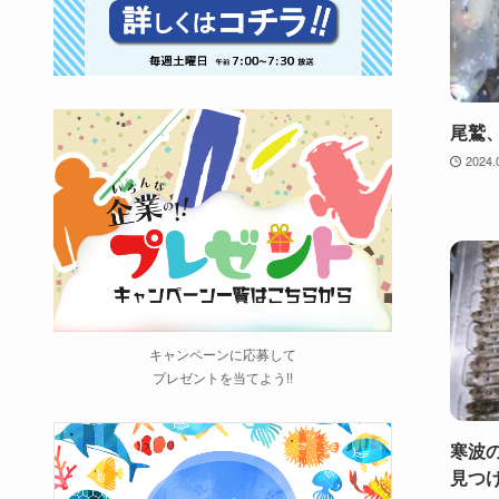
尾鷲
2024.
キャンペーンに応募して
プレゼントを当てよう!!
寒波
見つ