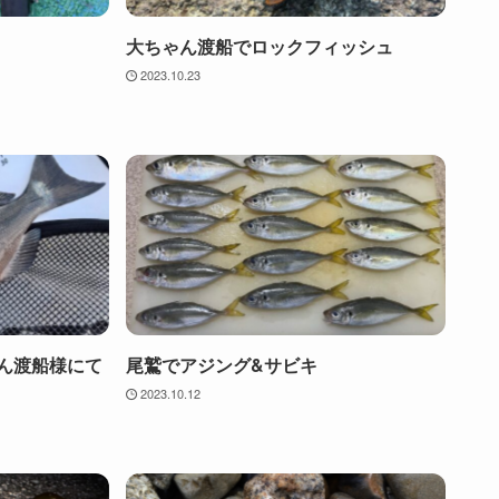
大ちゃん渡船でロックフィッシュ
2023.10.23
ゃん渡船様にて
尾鷲でアジング&サビキ
2023.10.12