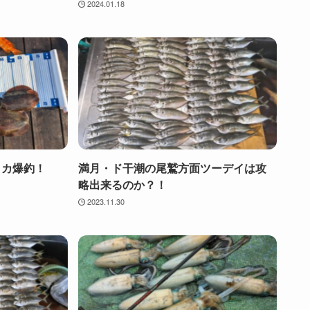
2024.01.18
イカ爆釣！
満月・ド干潮の尾鷲方面ツーデイは攻
略出来るのか？！
2023.11.30