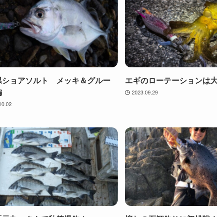
県ショアソルト メッキ＆グルー
エギのローテーションは
編
2023.09.29
10.02