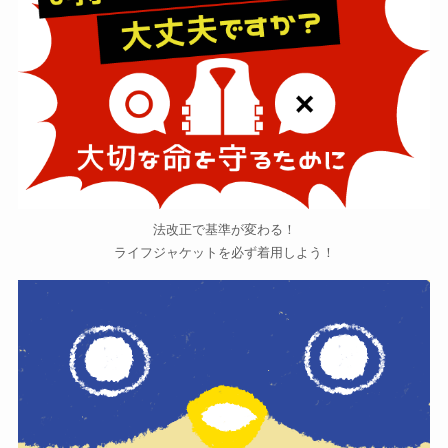
法改正で基準が変わる！
ライフジャケットを必ず着用しよう！