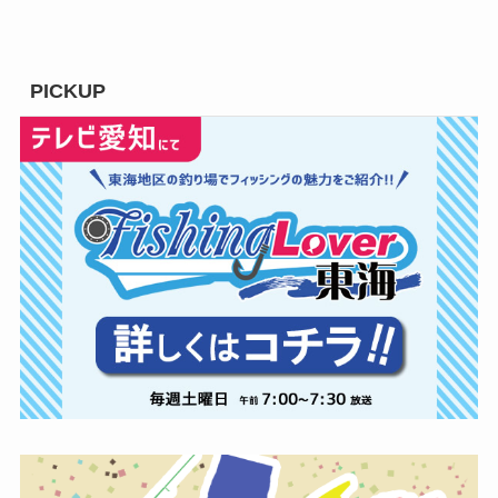
PICKUP