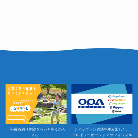
「心躍る釣り体験をもっと多くの人
ティップラン釣法を生み出した、
へ」
クレイジーオーシャン オフィシャル