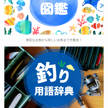
身近なお魚から珍しいお魚まで大集合！