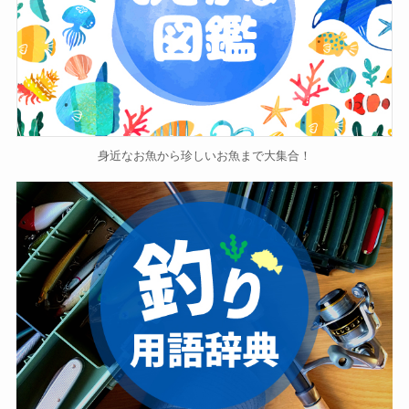
身近なお魚から珍しいお魚まで大集合！