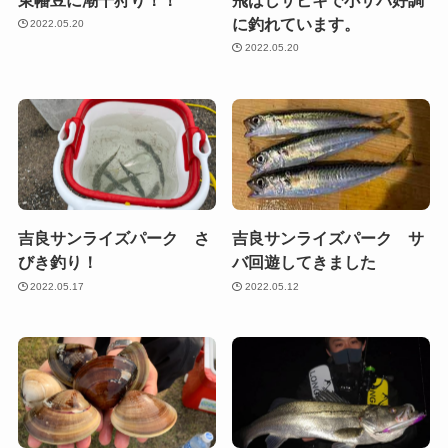
に釣れています。
2022.05.20
2022.05.20
吉良サンライズパーク さ
吉良サンライズパーク サ
びき釣り！
バ回遊してきました
2022.05.17
2022.05.12