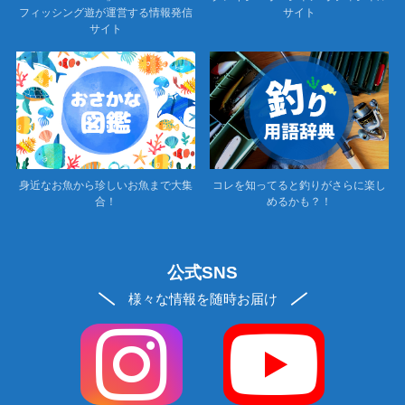
フィッシング遊が運営する情報発信
サイト
サイト
身近なお魚から珍しいお魚まで大集
コレを知ってると釣りがさらに楽し
合！
めるかも？！
公式SNS
様々な情報を随時お届け