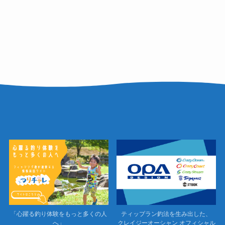
「心躍る釣り体験をもっと多くの人
ティップラン釣法を生み出した、
へ」
クレイジーオーシャン オフィシャル