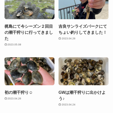
梶島にて今シーズン２回目
吉良サンライズパークにて
の潮干狩りに行ってきまし
ちょい釣りしてきました！
た
2023.04.26
2023.05.08
初の潮干狩り☺
GWは潮干狩りに出かけよ
う♪
2023.04.26
2023.04.24