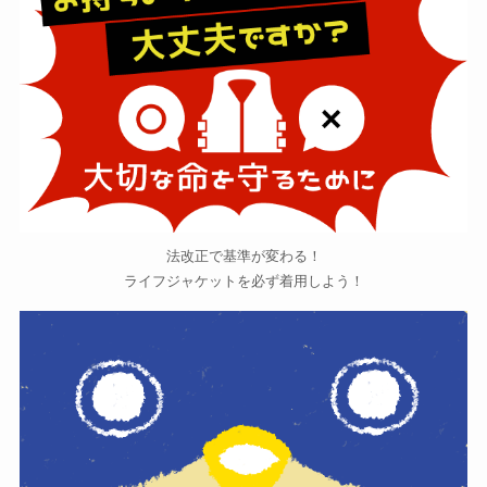
法改正で基準が変わる！
ライフジャケットを必ず着用しよう！