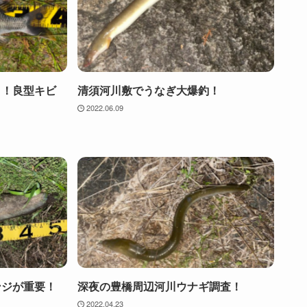
り！良型キビ
清須河川敷でうなぎ大爆釣！
2022.06.09
ンジが重要！
深夜の豊橋周辺河川ウナギ調査！
2022.04.23