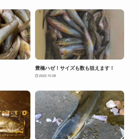
豊橋ハゼ！サイズも数も狙えます！
2022.10.08