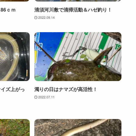
86ｃｍ
清須河川敷で清掃活動＆ハゼ釣り！
2022.09.14
サイズ上がっ
濁りの日はナマズが高活性！
2022.07.11