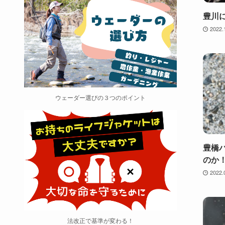
豊川
2022.
ウェーダー選びの３つのポイント
豊橋
のか
2022.
法改正で基準が変わる！