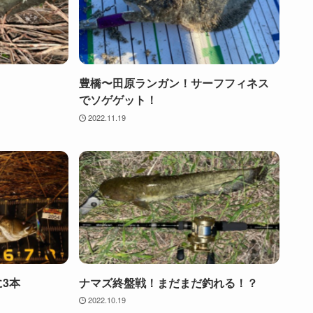
豊橋〜田原ランガン！サーフフィネス
でソゲゲット！
2022.11.19
に3本
ナマズ終盤戦！まだまだ釣れる！？
2022.10.19