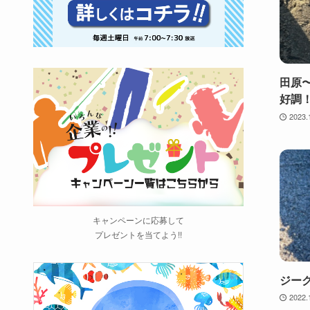
田原
好調
2023.
キャンペーンに応募して
プレゼントを当てよう!!
ジー
2022.