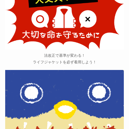
法改正で基準が変わる！
ライフジャケットを必ず着用しよう！