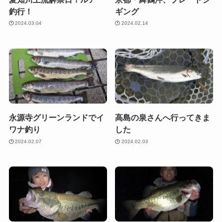
釣行！
ギング
2024.03.04
2024.02.14
永源寺グリーンランドでイ
高島の泉さんへ行ってきま
ワナ釣り
した
2024.02.07
2024.02.03