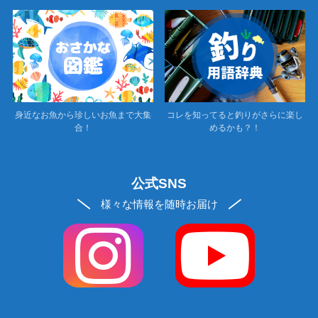
身近なお魚から珍しいお魚まで大集
コレを知ってると釣りがさらに楽し
合！
めるかも？！
公式SNS
様々な情報を随時お届け