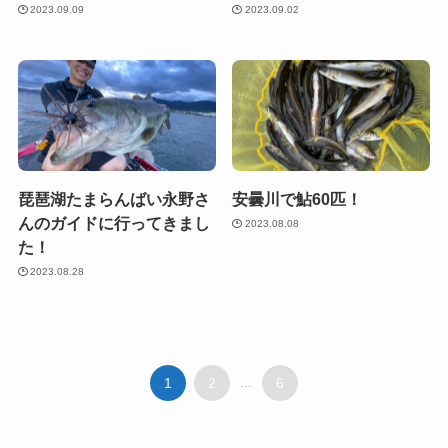
2023.09.09
2023.09.02
琵琶湖たまらんばい永野さ
安曇川で鮎60匹！
んのガイドに行ってきまし
2023.08.08
た！
2023.08.28
1
2
...
6