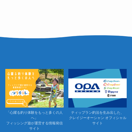
「心躍る釣り体験をもっと多くの人
ティップラン釣法を生み出した、
へ」
クレイジーオーシャン オフィシャル
フィッシング遊が運営する情報発信
サイト
サイト