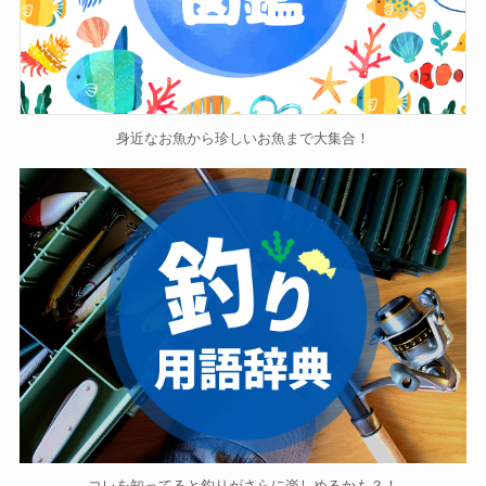
身近なお魚から珍しいお魚まで大集合！
コレを知ってると釣りがさらに楽しめるかも？！