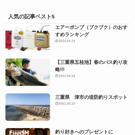
人気の記事ベスト5
エアーポンプ（ブクブク）のおす
すめランキング
2022.04.13
【三重県五桂池】春のバス釣り攻
略!!!
2021.04.14
三重県 津市の堤防釣りスポット
2021.05.10
釣り好きへのプレゼントに