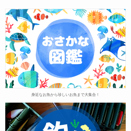
身近なお魚から珍しいお魚まで大集合！