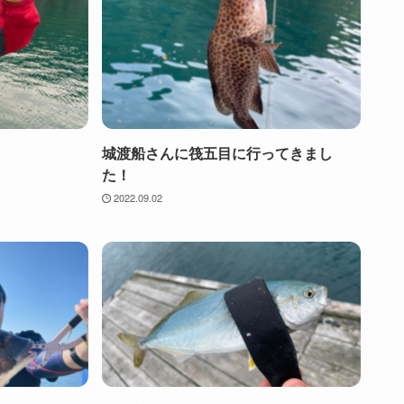
目
城渡船さんに筏五目に行ってきまし
た！
2022.09.02