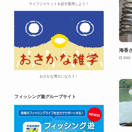
ライフジャケットを必ず着用しよう！
海香さ
2022.
おさかな博士になろう！
フィッシング遊グループサイト