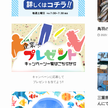
鳥羽
2023.
キャンペーンに応募して
プレゼントを当てよう!!
三重
んに