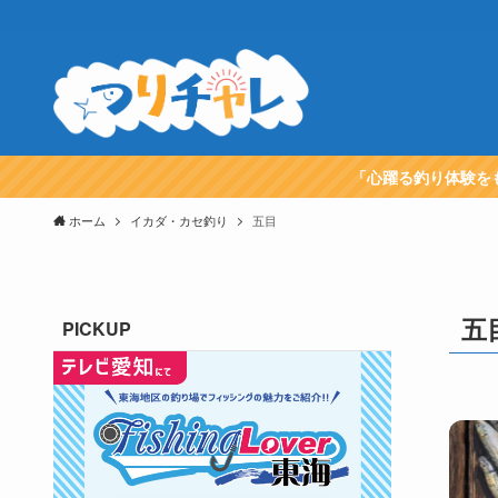
「心躍る釣り体験を
ホーム
イカダ・カセ釣り
五目
五
PICKUP