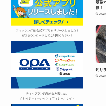
最強ﾀ
影！
2022.
フィッシング遊 公式アプリをリリースしました！
ぜひダウンロードしてご利用ください！
釣り
2022.
ティップラン釣法を生み出した、
クレイジーオーシャン オフィシャルサイト