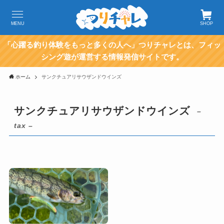
MENU
SHOP
「心躍る釣り体験をもっと多くの人へ」つりチャレとは、フィッ
シング遊が運営する情報発信サイトです。
ホーム
サンクチュアリサウザンドウインズ
サンクチュアリサウザンドウインズ
–
tax –