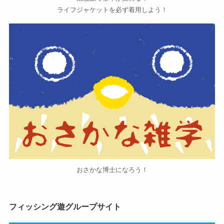
ライフジャケットを必ず着用しよう！
おさかな博士になろう！
フィッシング遊グループサイト