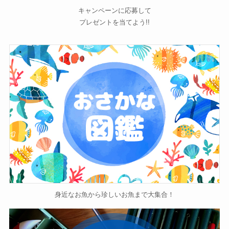
キャンペーンに応募して
プレゼントを当てよう!!
身近なお魚から珍しいお魚まで大集合！