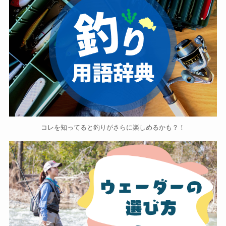
コレを知ってると釣りがさらに楽しめるかも？！