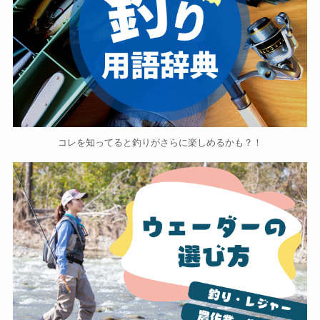
コレを知ってると釣りがさらに楽しめるかも？！