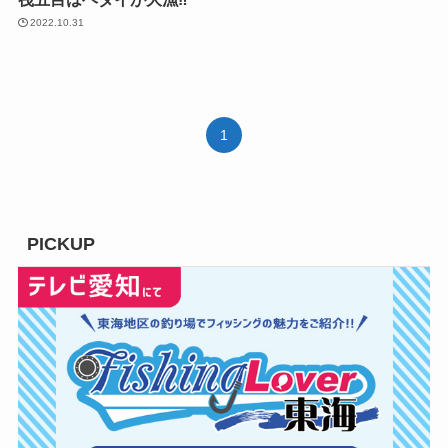
2022.10.31
1
PICKUP