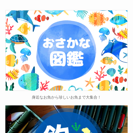
身近なお魚から珍しいお魚まで大集合！