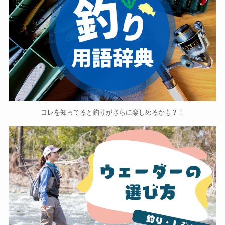
コレを知ってると釣りがさらに楽しめるかも？！