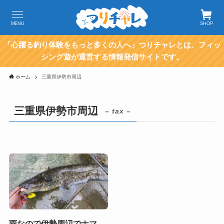
MENU
SHOP
「心躍る釣り体験をもっと多くの人へ」つりチャレとは、フィッ
シング遊が運営する情報発信サイトです。
ホーム
三重県伊勢市周辺
三重県伊勢市周辺
– tax –
雨なので伊勢周辺でナマ