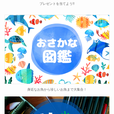
プレゼントを当てよう!!
身近なお魚から珍しいお魚まで大集合！