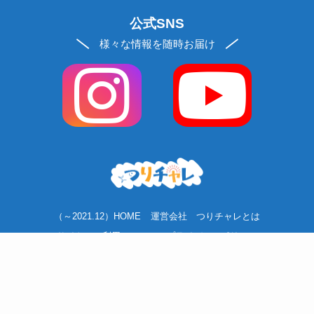
公式SNS
様々な情報を随時お届け
（～2021.12）HOME
運営会社
つりチャレとは
サイトのご利用について
プライバシーポリシー
ソーシャルメディアポリシー
お問い合わせ
お買い物ガイド
リクルート
©
2020 fishing-you-web.jp.