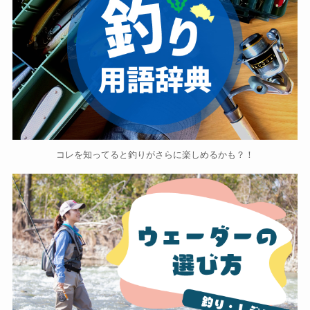
コレを知ってると釣りがさらに楽しめるかも？！