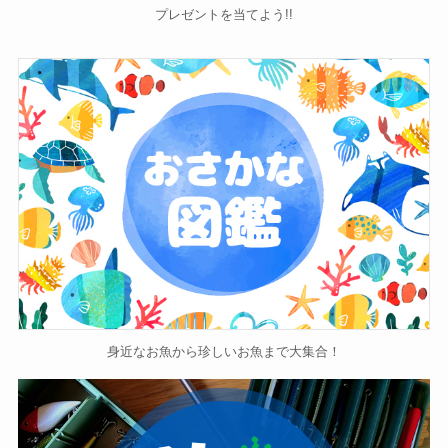
プレゼントを当てよう!!
身近なお魚から珍しいお魚まで大集合！