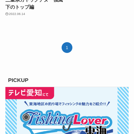
下のトップ編
2022.06.14
1
PICKUP