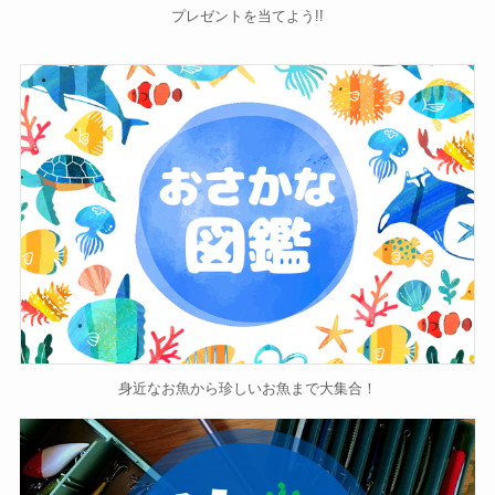
プレゼントを当てよう!!
身近なお魚から珍しいお魚まで大集合！