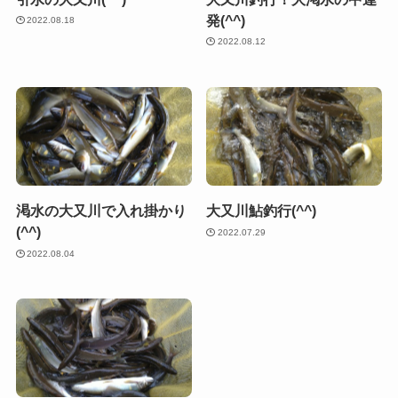
発(^^)
2022.08.18
2022.08.12
渇水の大又川で入れ掛かり
大又川鮎釣行(^^)
(^^)
2022.07.29
2022.08.04