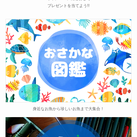
プレゼントを当てよう!!
身近なお魚から珍しいお魚まで大集合！