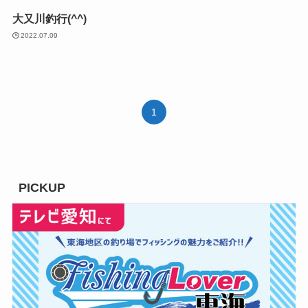
大又川釣行(^^)
2022.07.09
1
PICKUP