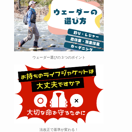
ウェーダー選びの３つのポイント
法改正で基準が変わる！