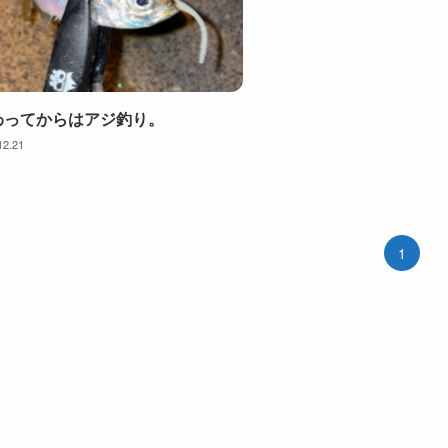
わってからはアジ釣り。
12.21
1