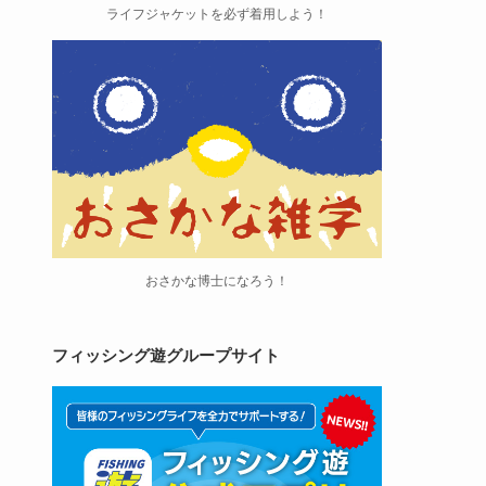
ライフジャケットを必ず着用しよう！
おさかな博士になろう！
フィッシング遊グループサイト