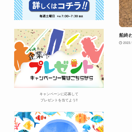
船終
2023.
キャンペーンに応募して
プレゼントを当てよう!!