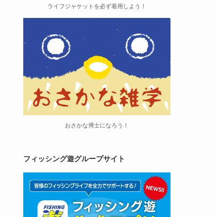
ライフジャケットを必ず着用しよう！
おさかな博士になろう！
フィッシング遊グループサイト