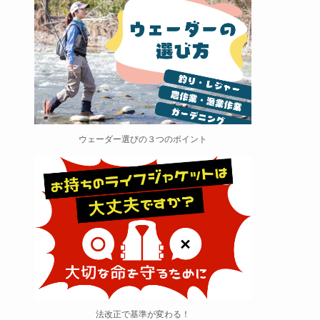
ウェーダー選びの３つのポイント
法改正で基準が変わる！