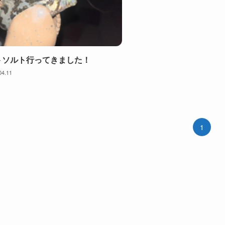
トソルト行ってきました！
04.11
1