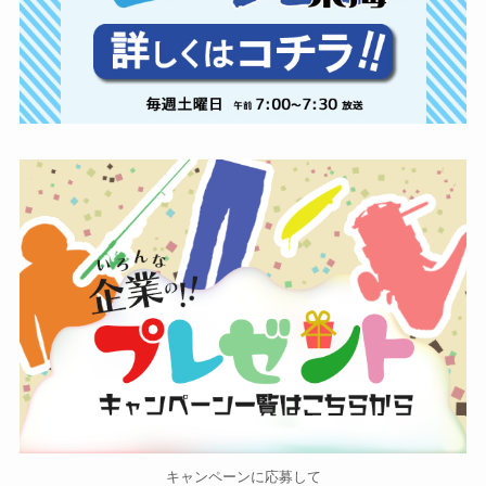
キャンペーンに応募して