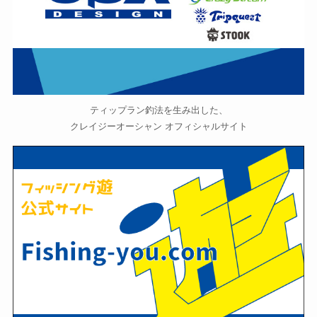
ティップラン釣法を生み出した、
クレイジーオーシャン オフィシャルサイト