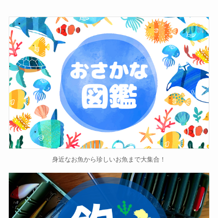
身近なお魚から珍しいお魚まで大集合！