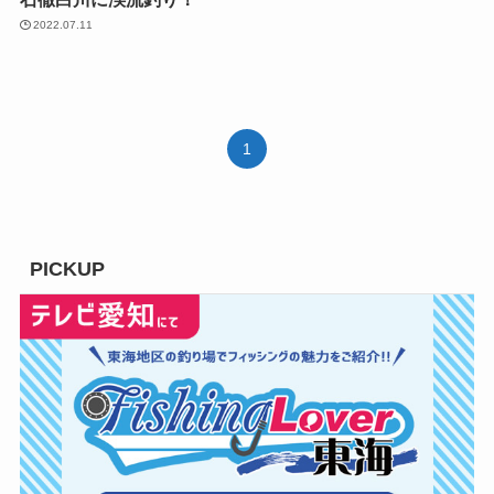
2022.07.11
1
PICKUP