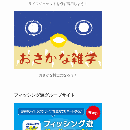
ライフジャケットを必ず着用しよう！
おさかな博士になろう！
フィッシング遊グループサイト