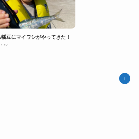
も幡豆にマイワシがやってきた！
11.12
1