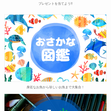
プレゼントを当てよう!!
身近なお魚から珍しいお魚まで大集合！