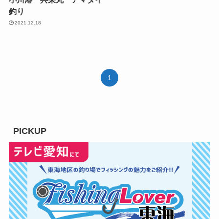
釣り
2021.12.18
1
PICKUP