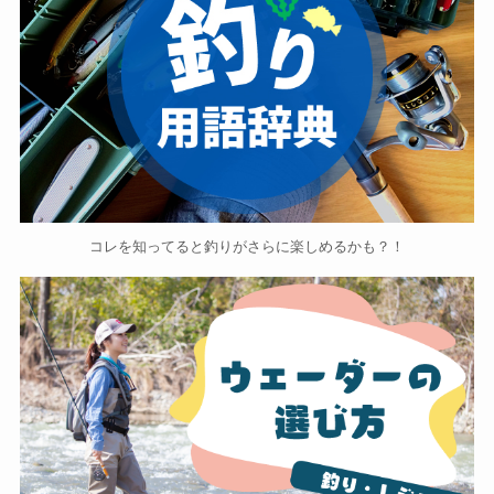
コレを知ってると釣りがさらに楽しめるかも？！