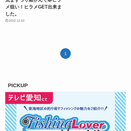
メ狙い！ヒラメGET出来ま
した。
2022.12.02
1
PICKUP