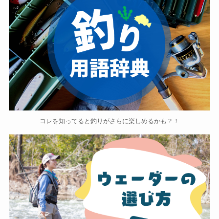
コレを知ってると釣りがさらに楽しめるかも？！