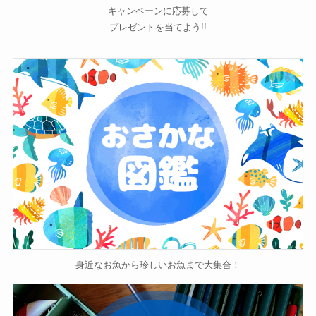
キャンペーンに応募して
プレゼントを当てよう!!
身近なお魚から珍しいお魚まで大集合！