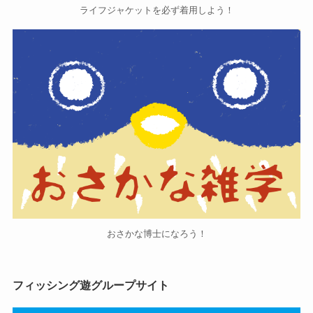
ライフジャケットを必ず着用しよう！
おさかな博士になろう！
フィッシング遊グループサイト