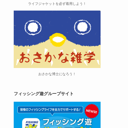
ライフジャケットを必ず着用しよう！
おさかな博士になろう！
フィッシング遊グループサイト