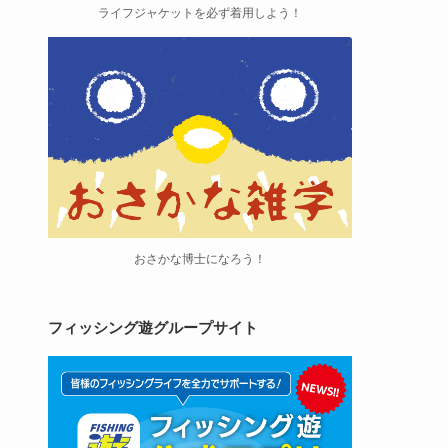
ライフジャケットを必ず着用しよう！
おさかな博士になろう！
フィッシング遊グループサイト