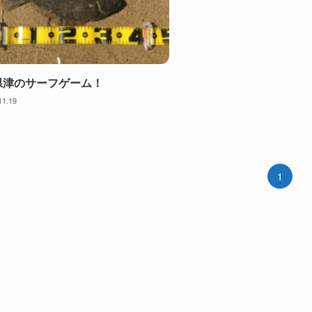
県津のサーフゲーム！
11.19
1