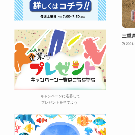
三重
2021.
キャンペーンに応募して
プレゼントを当てよう!!