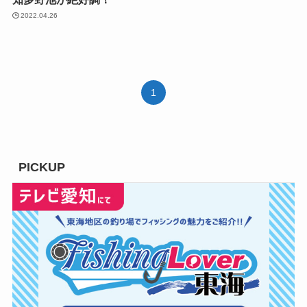
2022.04.26
1
PICKUP