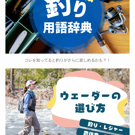
コレを知ってると釣りがさらに楽しめるかも？！