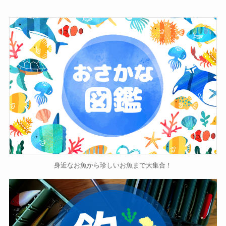
身近なお魚から珍しいお魚まで大集合！