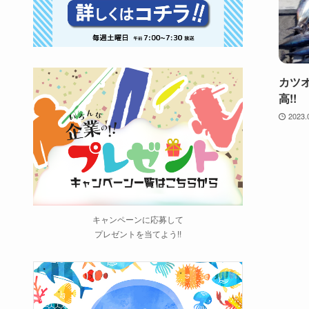
カツ
高!!
2023.
キャンペーンに応募して
プレゼントを当てよう!!