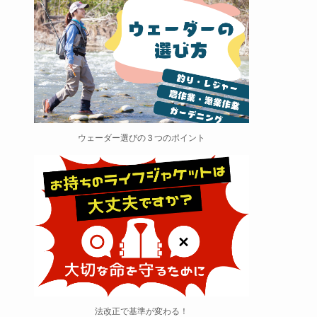
ウェーダー選びの３つのポイント
法改正で基準が変わる！