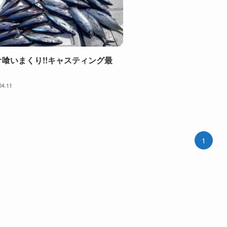
オ喰いまくり!!キャスティング最
04.11
1