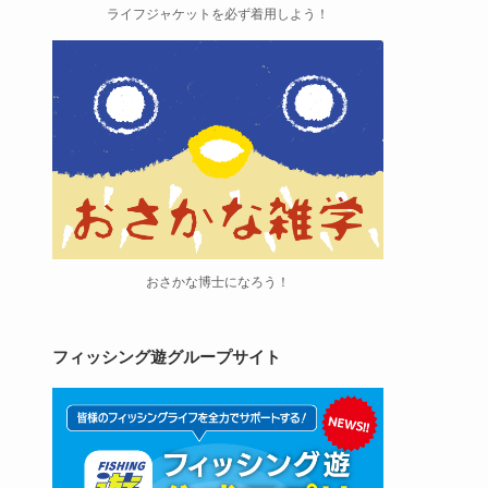
ライフジャケットを必ず着用しよう！
おさかな博士になろう！
フィッシング遊グループサイト