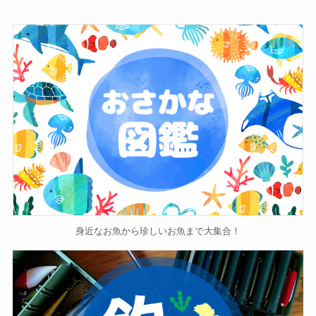
身近なお魚から珍しいお魚まで大集合！