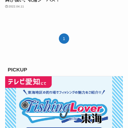
2022.04.11
1
PICKUP