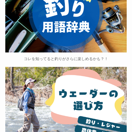
コレを知ってると釣りがさらに楽しめるかも？！