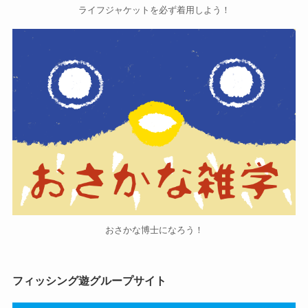
ライフジャケットを必ず着用しよう！
おさかな博士になろう！
フィッシング遊グループサイト