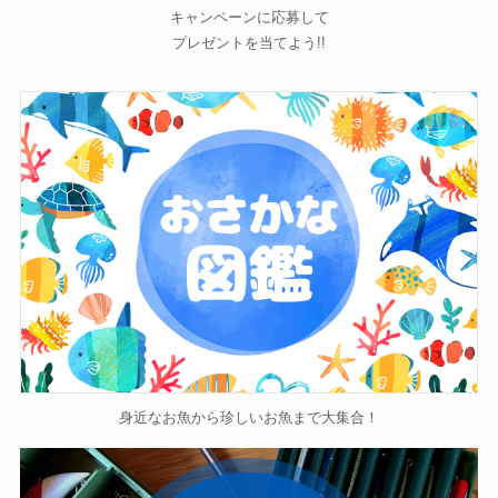
キャンペーンに応募して
プレゼントを当てよう!!
身近なお魚から珍しいお魚まで大集合！