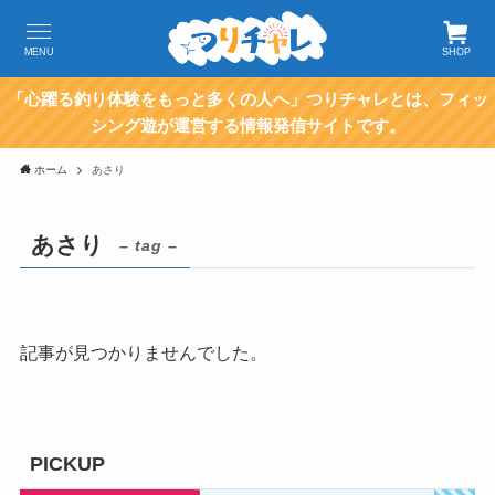
MENU
SHOP
「心躍る釣り体験をもっと多くの人へ」つりチャレとは、フィッ
シング遊が運営する情報発信サイトです。
ホーム
あさり
あさり
– tag –
記事が見つかりませんでした。
PICKUP