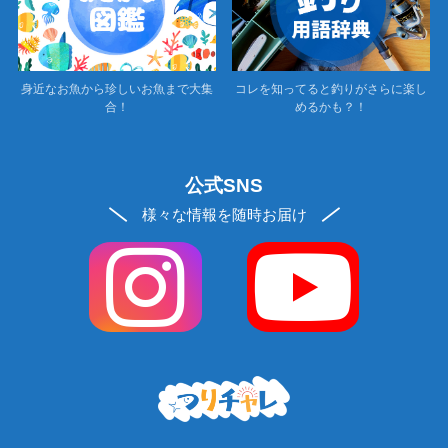
身近なお魚から珍しいお魚まで大集
コレを知ってると釣りがさらに楽し
合！
めるかも？！
公式SNS
様々な情報を随時お届け