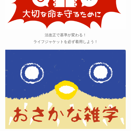
法改正で基準が変わる！
ライフジャケットを必ず着用しよう！