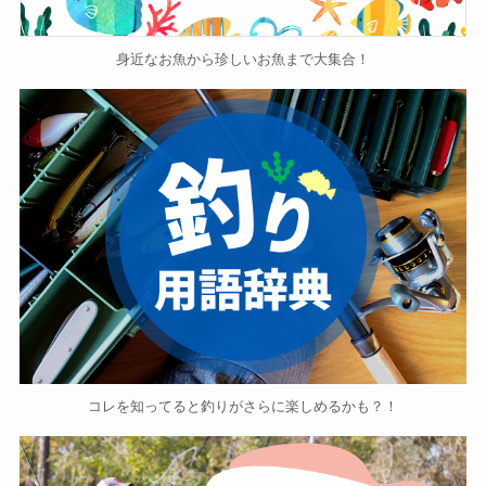
身近なお魚から珍しいお魚まで大集合！
コレを知ってると釣りがさらに楽しめるかも？！