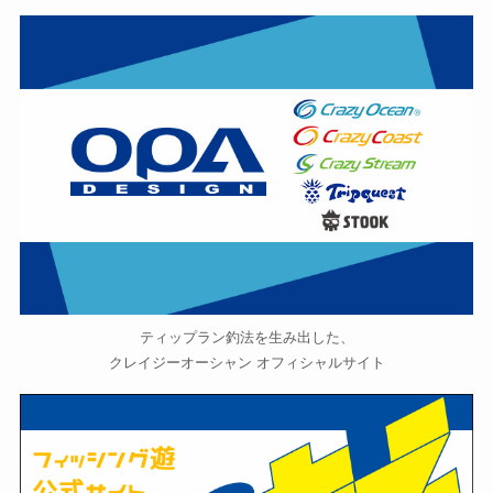
ティップラン釣法を生み出した、
クレイジーオーシャン オフィシャルサイト