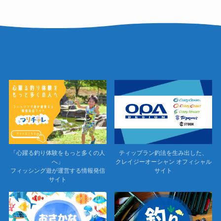
「心躍る釣り体験をもっと多くの人
ティップラン釣法を生み出した、
へ」
クレイジーオーシャン オフィシャル
フィッシング遊が運営する情報発信
サイト
サイト