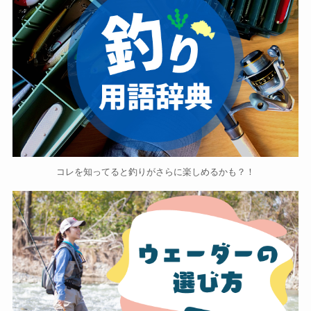
コレを知ってると釣りがさらに楽しめるかも？！