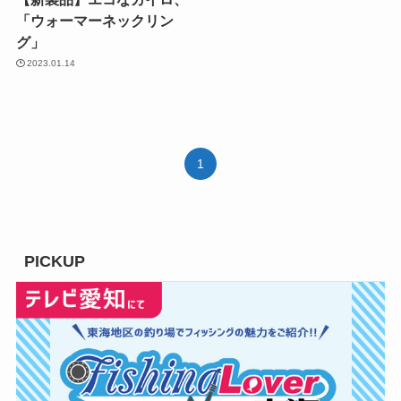
「ウォーマーネックリン
グ」
2023.01.14
1
PICKUP