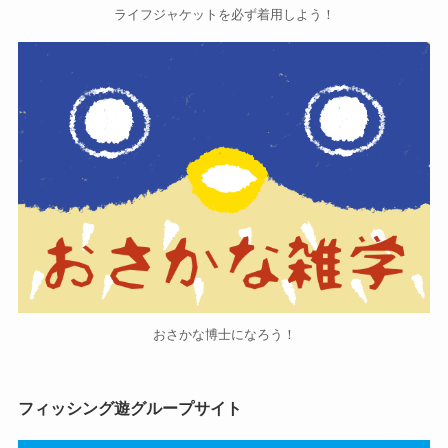
ライフジャケットを必ず着用しよう！
おさかな博士になろう！
フィッシング遊グループサイト