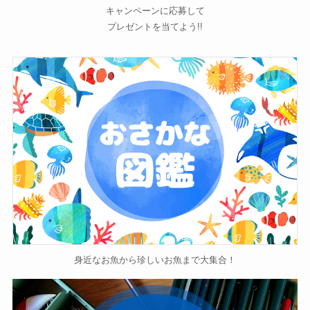
キャンペーンに応募して
プレゼントを当てよう!!
身近なお魚から珍しいお魚まで大集合！