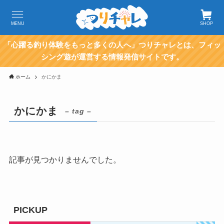
MENU
SHOP
「心躍る釣り体験をもっと多くの人へ」つりチャレとは、フィッ
シング遊が運営する情報発信サイトです。
ホーム
かにかま
かにかま
– tag –
記事が見つかりませんでした。
PICKUP