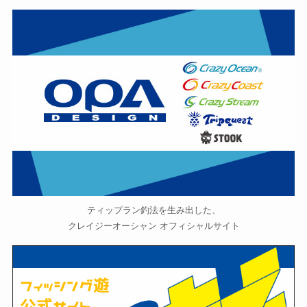
ティップラン釣法を生み出した、
クレイジーオーシャン オフィシャルサイト