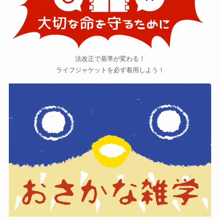
法改正で基準が変わる！
ライフジャケットを必ず着用しよう！