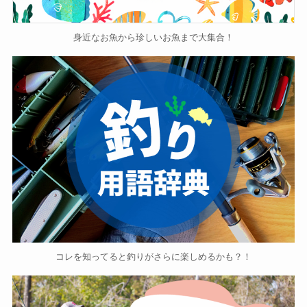
身近なお魚から珍しいお魚まで大集合！
コレを知ってると釣りがさらに楽しめるかも？！