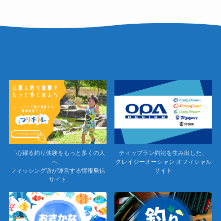
「心躍る釣り体験をもっと多くの人
ティップラン釣法を生み出した、
へ」
クレイジーオーシャン オフィシャル
フィッシング遊が運営する情報発信
サイト
サイト