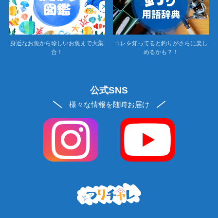
身近なお魚から珍しいお魚まで大集
コレを知ってると釣りがさらに楽し
合！
めるかも？！
公式SNS
様々な情報を随時お届け