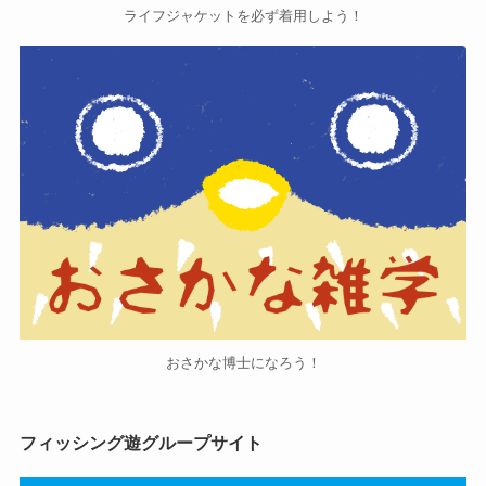
ライフジャケットを必ず着用しよう！
おさかな博士になろう！
フィッシング遊グループサイト