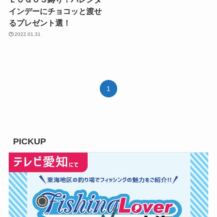
インデーにチョコッと渡せ
るプレゼント選！
2022.01.31
1
PICKUP