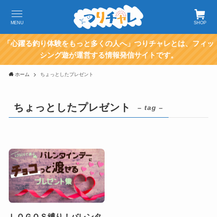
MENU
SHOP
「心躍る釣り体験をもっと多くの人へ」つりチャレとは、フィッ
シング遊が運営する情報発信サイトです。
ホーム
ちょっとしたプレゼント
ちょっとしたプレゼント
– tag –
ＬＯＧＯＳ縛り！バレンタ