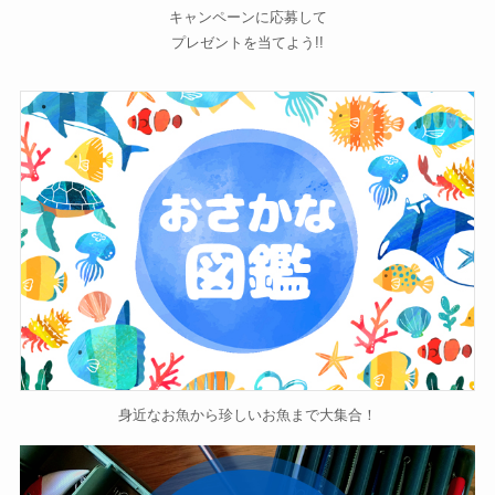
キャンペーンに応募して
プレゼントを当てよう!!
身近なお魚から珍しいお魚まで大集合！