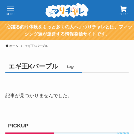
MENU
SHOP
「心躍る釣り体験をもっと多くの人へ」つりチャレとは、フィッ
シング遊が運営する情報発信サイトです。
ホーム
エギ王Kパープル
エギ王Kパープル
– tag –
記事が見つかりませんでした。
PICKUP