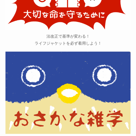
法改正で基準が変わる！
ライフジャケットを必ず着用しよう！