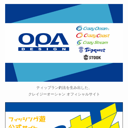
ティップラン釣法を生み出した、
クレイジーオーシャン オフィシャルサイト