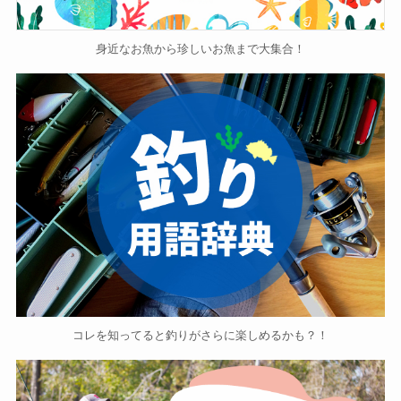
身近なお魚から珍しいお魚まで大集合！
コレを知ってると釣りがさらに楽しめるかも？！