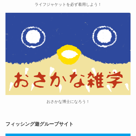
ライフジャケットを必ず着用しよう！
おさかな博士になろう！
フィッシング遊グループサイト