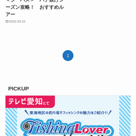
ーズン攻略！ おすすめル
アー
2022.03.22
1
PICKUP