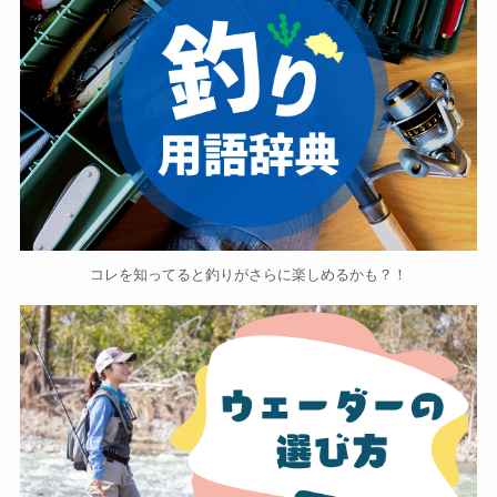
コレを知ってると釣りがさらに楽しめるかも？！