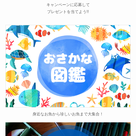
キャンペーンに応募して
プレゼントを当てよう!!
身近なお魚から珍しいお魚まで大集合！