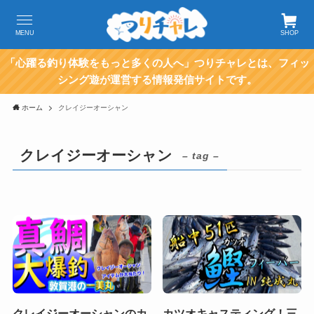
MENU
SHOP
「心躍る釣り体験をもっと多くの人へ」つりチャレとは、フィッ
シング遊が運営する情報発信サイトです。
ホーム
クレイジーオーシャン
クレイジーオーシャン
– tag –
クレイジーオーシャンのカ
カツオキャスティング！三