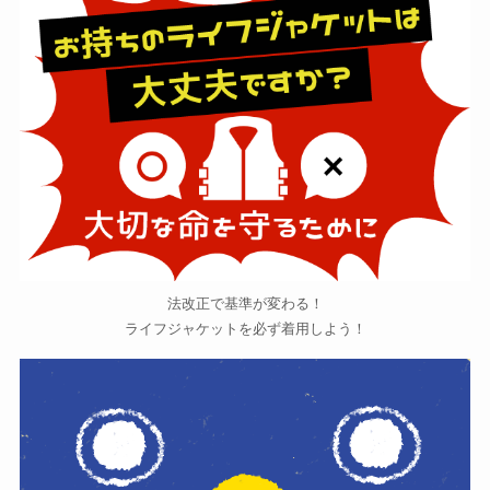
法改正で基準が変わる！
ライフジャケットを必ず着用しよう！