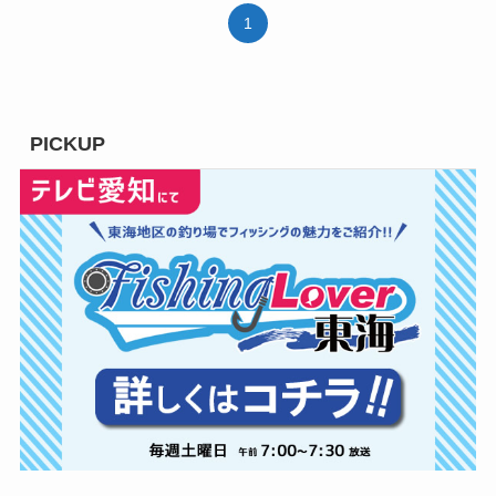
1
PICKUP