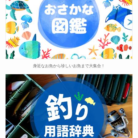
身近なお魚から珍しいお魚まで大集合！