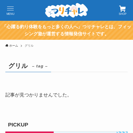
MENU
SHOP
「心躍る釣り体験をもっと多くの人へ」つりチャレとは、フィッ
シング遊が運営する情報発信サイトです。
ホーム
グリル
グリル
– tag –
記事が見つかりませんでした。
PICKUP